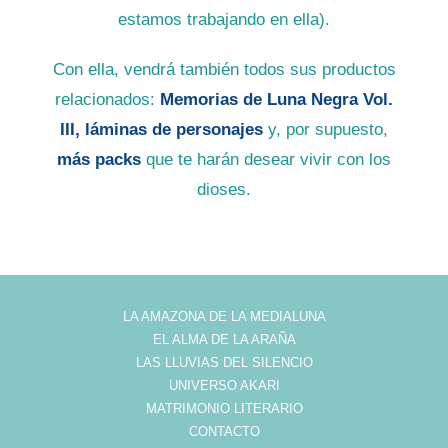
estamos trabajando en ella).
Con ella, vendrá también todos sus productos
relacionados:
Memorias de Luna Negra Vol.
III, láminas de personajes
y, por supuesto,
más packs
que te harán desear vivir con los
dioses.
LA AMAZONA DE LA MEDIALUNA
EL ALMA DE LA ARAÑA
LAS LLUVIAS DEL SILENCIO
UNIVERSO AKARI
MATRIMONIO LITERARIO
CONTACTO