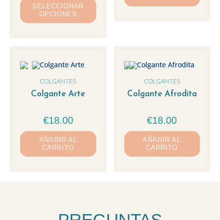
SELECCIONAR
OPCIONES
COLGANTES
COLGANTES
Colgante Arte
Colgante Afrodita
€
18.00
€
18.00
AÑADIR AL
AÑADIR AL
CARRITO
CARRITO
PREGUNTAS