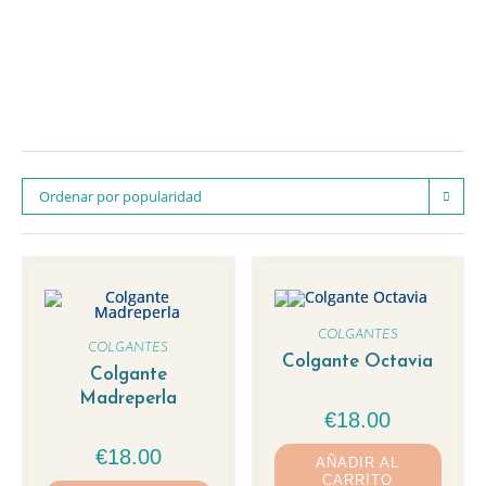
Ordenar por popularidad
COLGANTES
COLGANTES
Colgante Octavia
Colgante
Madreperla
€
18.00
€
18.00
AÑADIR AL
CARRITO